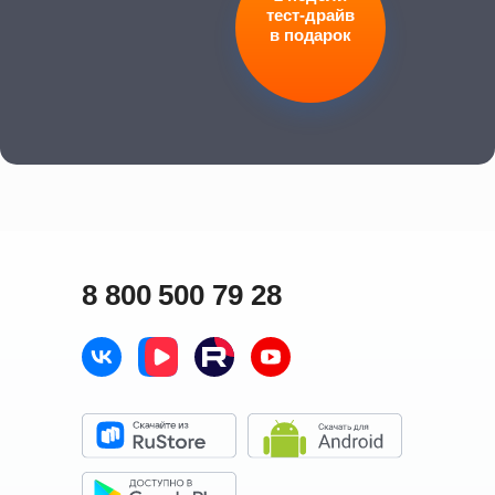
тест-драйв
в подарок
8 800 500 79 28