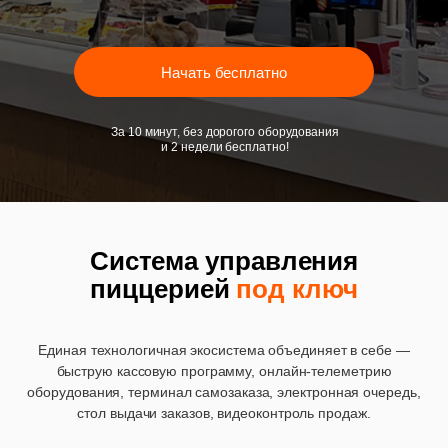
Начать бесплатно
За 10 минут, без дорогого оборудования
и 2 недели бесплатно!
Cистема управления
пиццерией
под ключ
Единая технологичная экосистема объединяет в себе —
быструю кассовую программу, онлайн-телеметрию
оборудования, терминал самозаказа, электронная очередь,
стол выдачи заказов, видеоконтроль продаж.